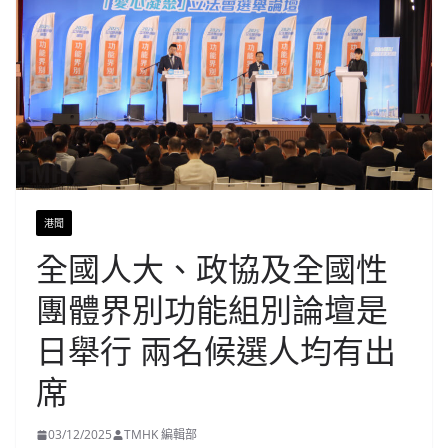
港聞
全國人大、政協及全國性
團體界別功能組別論壇是
日舉行 兩名候選人均有出
席
03/12/2025
TMHK 編輯部