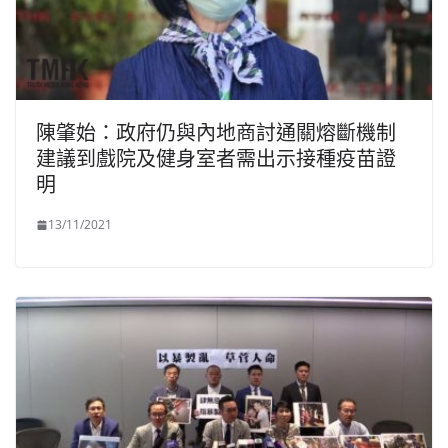
陳肇始：政府仍與內地商討通關熔斷機制
建議到戲院及健身室者需出示接種疫苗證
明
13/11/2021