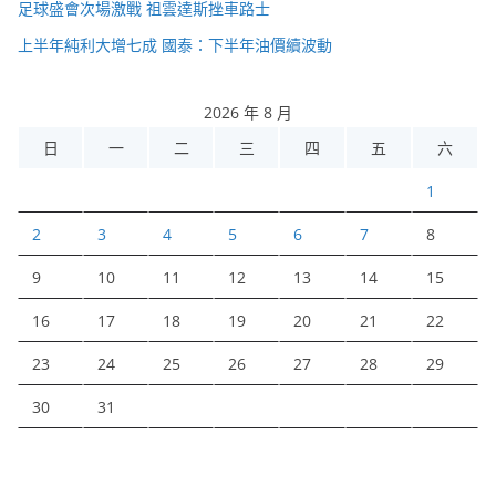
足球盛會次場激戰 祖雲達斯挫車路士
上半年純利大增七成 國泰：下半年油價續波動
2026 年 8 月
日
一
二
三
四
五
六
1
2
3
4
5
6
7
8
9
10
11
12
13
14
15
16
17
18
19
20
21
22
23
24
25
26
27
28
29
30
31