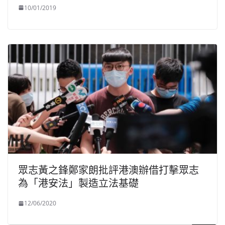
10/01/2019
眾志黃之鋒鄭家朗批評港澳辦借打擊眾志
為「港安法」製造立法基礎
12/06/2020