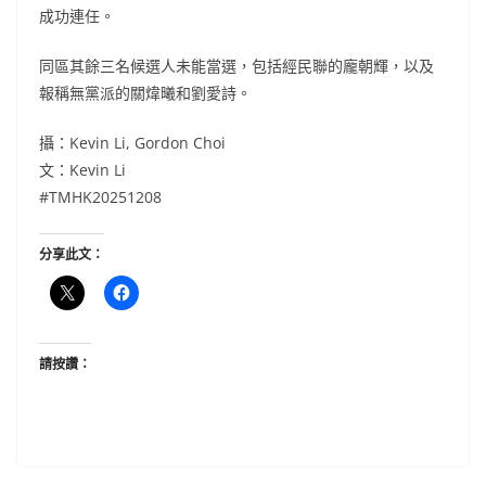
成功連任。
同區其餘三名候選人未能當選，包括經民聯的龐朝輝，以及
報稱無黨派的關煒曦和劉愛詩。
攝：Kevin Li, Gordon Choi
文：Kevin Li
#TMHK20251208
分享此文：
請按讚：