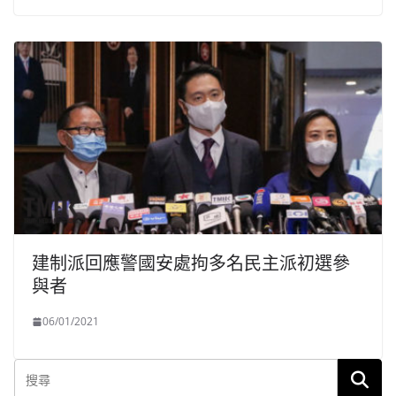
建制派回應警國安處拘多名民主派初選參
與者
06/01/2021