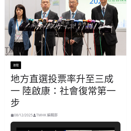
港聞
地方直選投票率升至三成
一 陸啟康：社會復常第一
步
08/12/2025
TMHK 編輯部