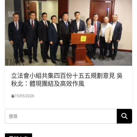
立法會小組共集四百份十五五規劃意見 吳
秋北：體現團結及高效作風
15/05/2026