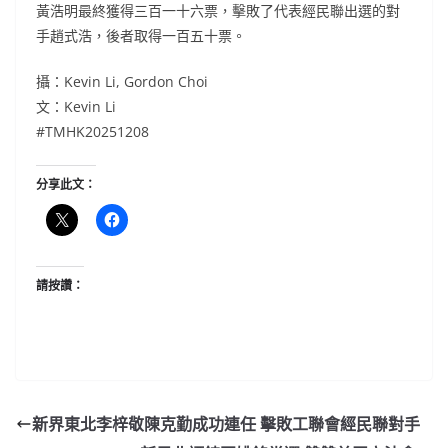
黃浩明最終獲得三百一十六票，擊敗了代表經民聯出選的對
手趙式浩，後者取得一百五十票。
攝：Kevin Li, Gordon Choi
文：Kevin Li
#TMHK20251208
分享此文：
請按讚：
新界東北李梓敬陳克勤成功連任 擊敗工聯會經民聯對手