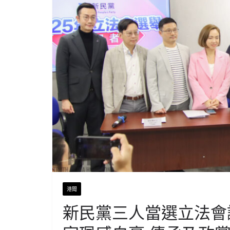
港聞
新民黨三人當選立法會