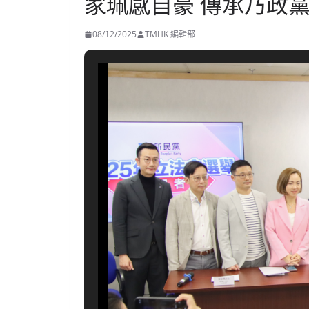
家珮感自豪 傳承乃政
08/12/2025
TMHK 編輯部