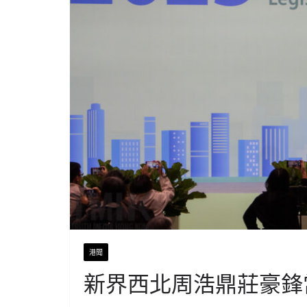
港聞
新界西北周浩鼎莊豪鋒