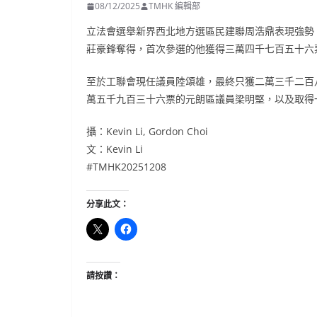
08/12/2025
TMHK 編輯部
立法會選舉新界西北地方選區民建聯周浩鼎表現強勢
莊豪鋒奪得，首次參選的他獲得三萬四千七百五十六
至於工聯會現任議員陸頌雄，最終只獲二萬三千二百
萬五千九百三十六票的元朗區議員梁明堅，以及取得
攝：Kevin Li, Gordon Choi
文：Kevin Li
#TMHK20251208
分享此文：
請按讚：