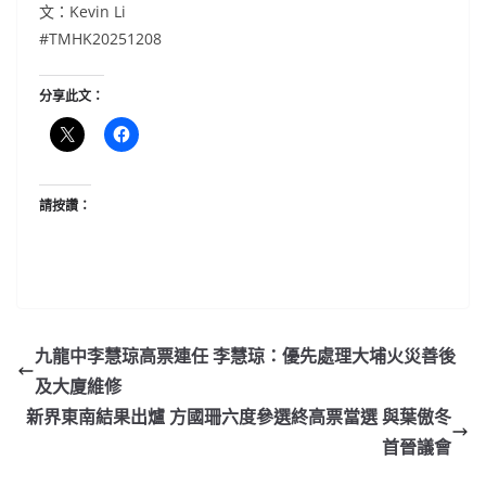
文：Kevin Li
#TMHK20251208
分享此文：
請按讚：
九龍中李慧琼高票連任 李慧琼：優先處理大埔火災善後
及大廈維修
新界東南結果出爐 方國珊六度參選終高票當選 與葉傲冬
首晉議會