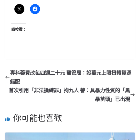
請按讚：
專科藥費改每四週二十元 醫管局：設萬元上限扭轉資源
錯配
首次引用「非法操練罪」拘九人 警：具暴力性質的「黑
暴苗頭」已出現
你可能也喜歡