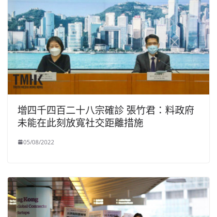
增四千四百二十八宗確診 張竹君：料政府
未能在此刻放寬社交距離措施
05/08/2022