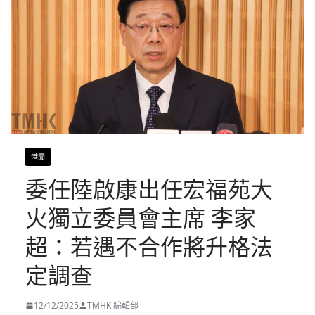
港聞
委任陸啟康出任宏福苑大
火獨立委員會主席 李家
超：若遇不合作將升格法
定調查
12/12/2025
TMHK 編輯部