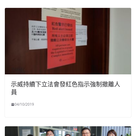
示威持續下立法會發紅色指示強制撤離人
員
04/10/2019