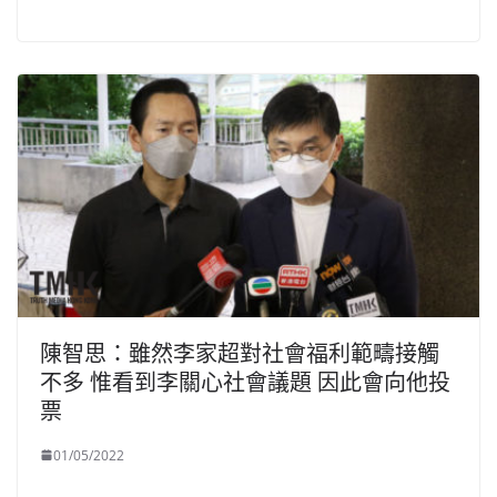
陳智思：雖然李家超對社會福利範疇接觸
不多 惟看到李關心社會議題 因此會向他投
票
01/05/2022