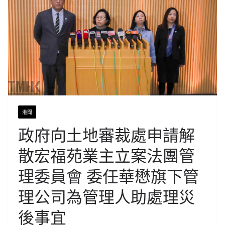
港聞
政府向土地審裁處申請解
散宏福苑業主立案法團管
理委員會 委任華懋旗下管
理公司為管理人助處理災
後事宜