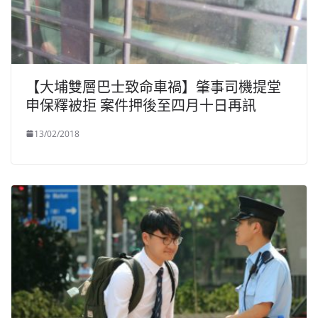
【大埔雙層巴士致命車禍】肇事司機提堂
申保釋被拒 案件押後至四月十日再訊
13/02/2018