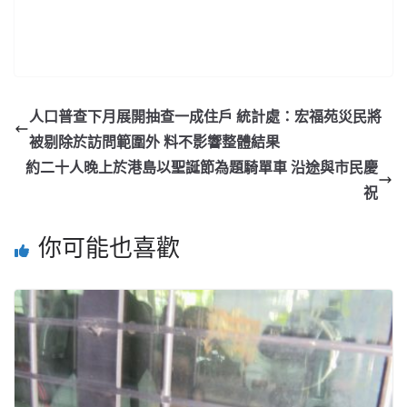
人口普查下月展開抽查一成住戶 統計處：宏福苑災民將
被剔除於訪問範圍外 料不影響整體結果
約二十人晚上於港島以聖誕節為題騎單車 沿途與市民慶
祝
你可能也喜歡