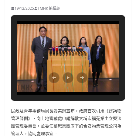
19/12/2025
TMHK 編輯部
民政及青年事務局局長麥美娟宣布，政府首次引用《建築物
管理條例》，向土地審裁處申請解散大埔宏福苑業主立案法
團管理委員會，並委任華懋集團旗下的合安物業管理公司為
管理人，協助處理事宜。