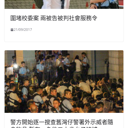
圍堵校委案 兩被告被判社會服務令
21/09/2017
警方開始逐一搜查舊灣仔警署外示威者隨