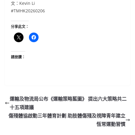
文：Kevin Li
#TMHK20260206
分享此文：
請按讚：
運輸及物流局公布《運輸策略藍圖》 提出六大策略共二
十五項建議
傷殘體協啟動三年體育計劃 助肢體傷殘及視障青年建立
恆常運動習慣