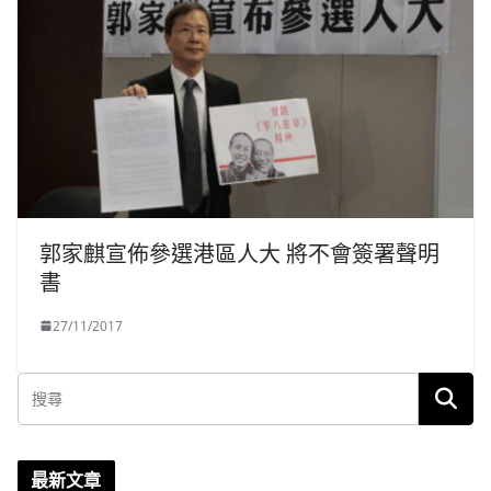
郭家麒宣佈參選港區人大 將不會簽署聲明
書
27/11/2017
最新文章