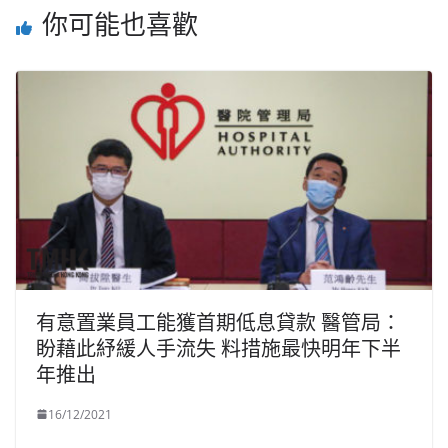
你可能也喜歡
有意置業員工能獲首期低息貸款 醫管局：
盼藉此紓緩人手流失 料措施最快明年下半
年推出
16/12/2021