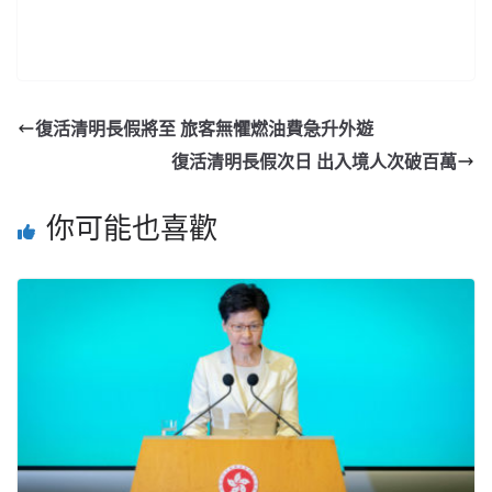
復活清明長假將至 旅客無懼燃油費急升外遊
復活清明長假次日 出入境人次破百萬
你可能也喜歡