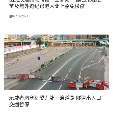
苗及無外遊紀錄港人北上豁免檢疫
08/09/2021
示威者堵塞紅隧九龍一邊道路 隧道出入口
交通暫停