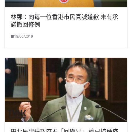
林鄭：向每一位香港市民真誠道歉 未有承
諾撤回修例
18/06/2019
田北辰建議政府推「回鄉易」 讓已接種疫