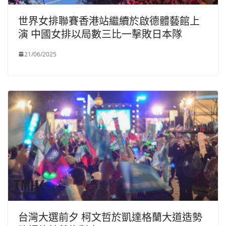
世界女排聯賽香港站繼續於啟德體藝館上
演 中國女排以局數三比一擊敗日本隊
21/06/2025
台灣大選前夕 柯文哲於凱達格蘭大道造勢