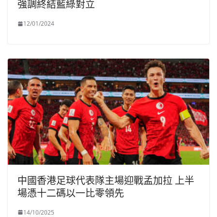
強調終結藍綠對立
12/01/2024
中國香港足球代表隊主場迎戰孟加拉 上半
場憑十二碼以一比零領先
14/10/2025