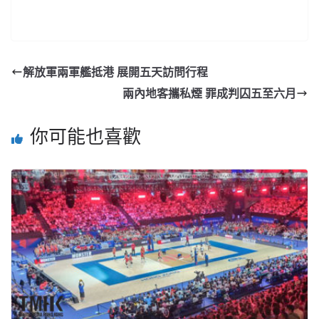
解放軍兩軍艦抵港 展開五天訪問行程
兩內地客攜私煙 罪成判囚五至六月
你可能也喜歡