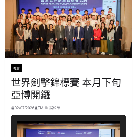
社會
世界劍擊錦標賽 本月下旬
亞博開鑼
02/07/2026
TMHK 編輯部