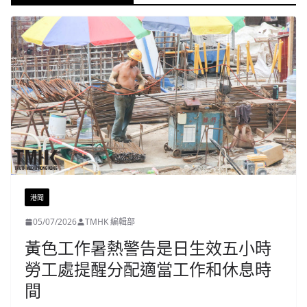
港聞
05/07/2026
TMHK 編輯部
黃色工作暑熱警告是日生效五小時
勞工處提醒分配適當工作和休息時
間