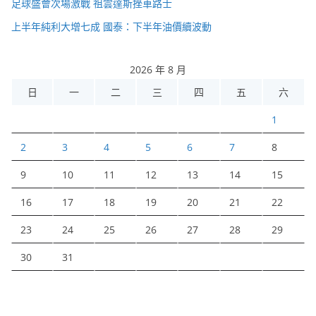
足球盛會次場激戰 祖雲達斯挫車路士
上半年純利大增七成 國泰：下半年油價續波動
2026 年 8 月
日
一
二
三
四
五
六
1
2
3
4
5
6
7
8
9
10
11
12
13
14
15
16
17
18
19
20
21
22
23
24
25
26
27
28
29
30
31