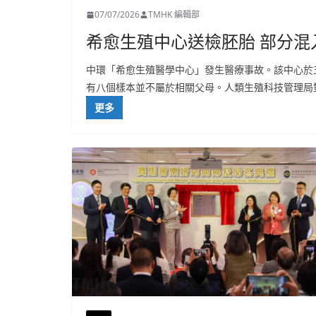
07/07/2026
TMHK 編輯部
希愈生殖中心送檢胚胎 部分混
中環「希愈生殖醫學中心」發生醫療事故。該中心於
有八個樣本並不屬於相關父母。人類生殖科技管理局
更多