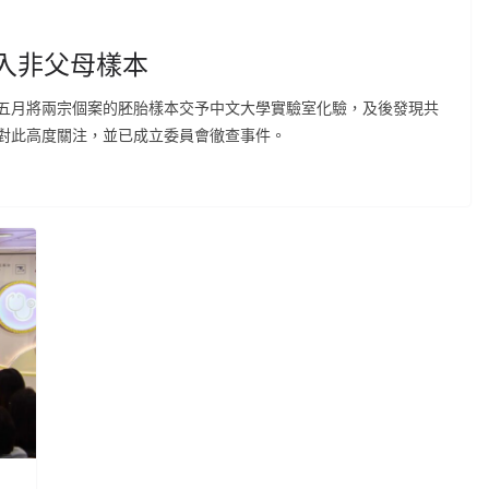
入非父母樣本
五月將兩宗個案的胚胎樣本交予中文大學實驗室化驗，及後發現共
對此高度關注，並已成立委員會徹查事件。