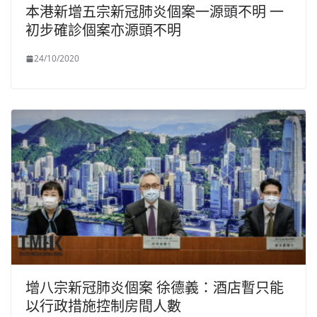
本港新增五宗新冠肺炎個案一源頭不明 一
初步確診個案亦源頭不明
24/10/2020
增八宗新冠肺炎個案 徐德義：酒店暫只能
以行政措施控制房間人數