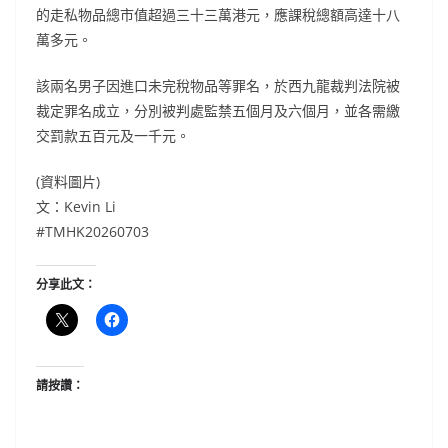
的走私物品總市值超過三十三萬港元，應課稅總額高達十八
萬多元。
該兩名男子因進口未完稅物品等罪名，於西九龍裁判法院被
裁定罪名成立，分別被判處監禁五個月及六個月，並各需繳
交罰款五百元及一千元。
(資料圖片)
文：Kevin Li
#TMHK20260703
分享此文：
請按讚：