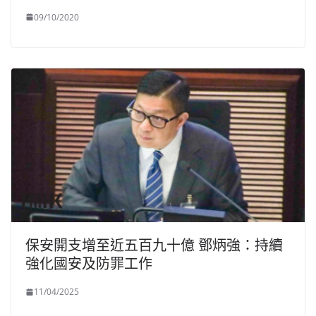
09/10/2020
保安開支增至近五百九十億 鄧炳強：持續
強化國安及防罪工作
11/04/2025