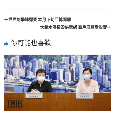
世界劍擊錦標賽 本月下旬亞博開鑼
大館水浸損毀供電網 商戶展覽受影響
你可能也喜歡