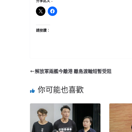
分享此文：
請按讚：
解放軍兩艦今離港 離島渡輪短暫受阻
你可能也喜歡