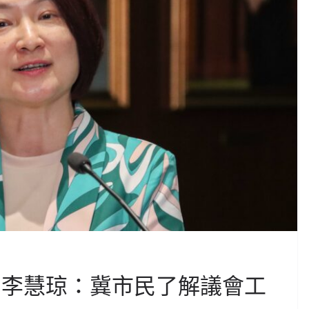
 李慧琼：冀市民了解議會工