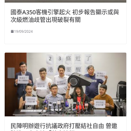
國泰A350客機引擎起火 初步報告顯示或與
次級燃油歧管出現破裂有關
19/09/2024
民陣明辦遊行抗議政府打壓結社自由 曾邀