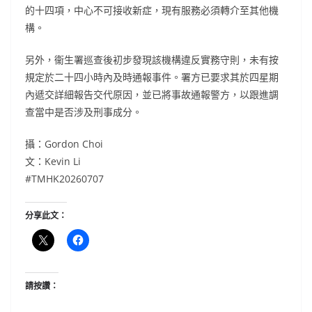
的十四項，中心不可接收新症，現有服務必須轉介至其他機
構。
另外，衞生署巡查後初步發現該機構違反實務守則，未有按
規定於二十四小時內及時通報事件。署方已要求其於四星期
內遞交詳細報告交代原因，並已將事故通報警方，以跟進調
查當中是否涉及刑事成分。
攝：Gordon Choi
文：Kevin Li
#TMHK20260707
分享此文：
請按讚：