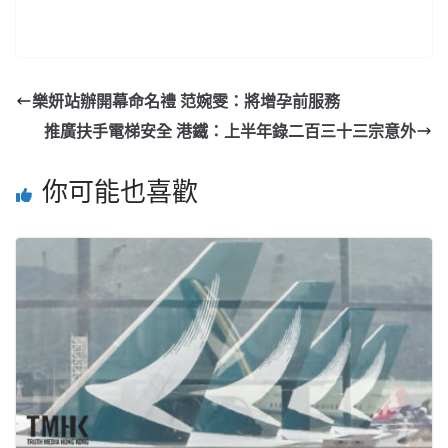
樂妍站辦開幕命名禮 范婉雯：將增孕前服務
推廣扶手電梯安全 港鐵：上半年錄二百三十三宗意外
你可能也喜歡