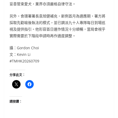
妥善管束愛犬，業界亦須嚴格自律守法。
另外，食環署署長袁旭健補充，新例首月為適應期，署方將
採取先勸喻後執法的模式，並已調派九十人專隊每日到場巡
視及提供指引。他形容首日運作情況十分順暢，當局會視乎
實際需要於下階段申請時再作適度調整。
攝：Gordon Choi
文：Kevin Li
#TMHK20260709
分享此文：
請按讚：