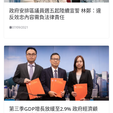
政府安排區議員週五起陸續宣誓 林鄭：違
反效忠內容需負法律責任
07/09/2021
第三季GDP增長放緩至2.9% 政府經濟顧