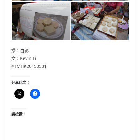
攝：白影
文：Kevin Li
#TMHK20150531
分享此文：
請按讚：