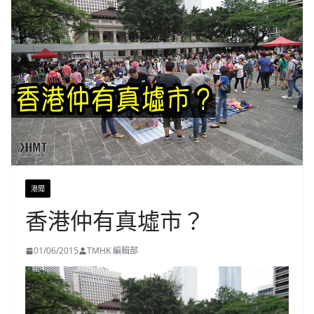
港聞
香港仲有真墟市？
01/06/2015
TMHK 編輯部