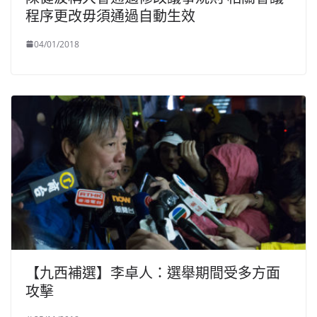
程序更改毋須通過自動生效
04/01/2018
【九西補選】李卓人：選舉期間受多方面
攻擊