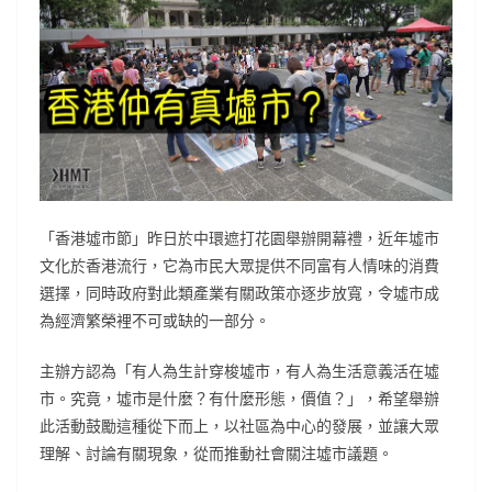
「香港墟市節」昨日於中環遮打花園舉辦開幕禮，近年墟市
文化於香港流行，它為市民大眾提供不同富有人情味的消費
選擇，同時政府對此類產業有關政策亦逐步放寬，令墟市成
為經濟繁榮裡不可或缺的一部分。
主辦方認為「有人為生計穿梭墟市，有人為生活意義活在墟
市。究竟，墟市是什麼？有什麼形態，價值？」，希望舉辦
此活動鼓勵這種從下而上，以社區為中心的發展，並讓大眾
理解、討論有關現象，從而推動社會關注墟市議題。