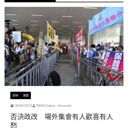
即時
港聞
18/06/2015
TMHK Editor - Kenneth
否決政改 場外集會有人歡喜有人
愁