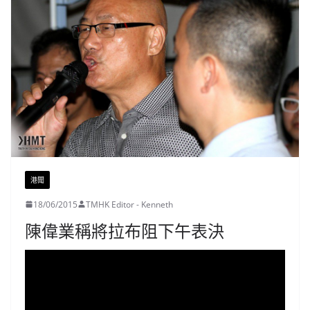
港聞
18/06/2015
TMHK Editor - Kenneth
陳偉業稱將拉布阻下午表決