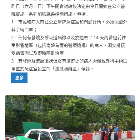
昨日（六月一日）下午開會討論後決定由今日開始在公立醫
院實施一系列加強感染控制措施，包括︰
1．市民和病人前往公立醫院急症室和門診診所，必須佩戴外
科手術口罩；
2．任何有發燒及呼吸道病徵以及於過去 2-14 天內曾經前往
受影響地區（包括南韓首爾的醫療機構）的病人，須安排接
受病毒測試及即時隔離治療；
3．有發燒及流感徵狀但沒有旅遊史的病人需佩戴外科手術囗
罩並於急症室設立的「流感隔離區」候診。
更多