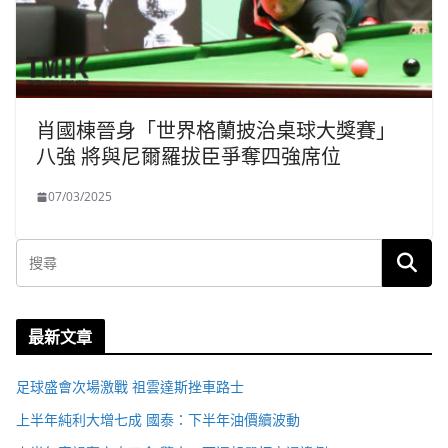
肖國棟晉身「世界格蘭披治桌球大獎賽」
八強 將與尼爾羅拔臣爭奪四強席位
07/03/2025
最新文章
足球盛會次場激戰 祖雲達斯挫車路士
上半年純利大增七成 國泰：下半年油價續波動