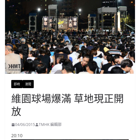
即時
港聞
維園球場爆滿 草地現正開
放
04/06/2015
TMHK 編輯部
20:10