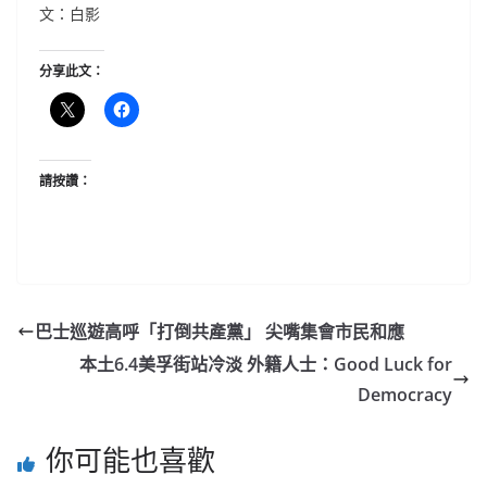
文：白影
分享此文：
請按讚：
巴士巡遊高呼「打倒共產黨」 尖嘴集會市民和應
本土6.4美孚街站冷淡 外籍人士：Good Luck for
Democracy
你可能也喜歡