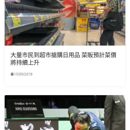
大量市民到超市搶購日用品 菜販預計菜價
將持續上升
15/09/2018