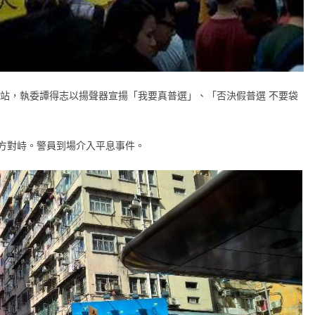
街站，執委譚得志以揚聲器宣揚「我要真普選」、「否決假普選 不要袋
方對峙。警員到場介入平息事件。