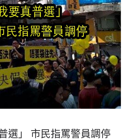
普選」 市民指罵警員調停