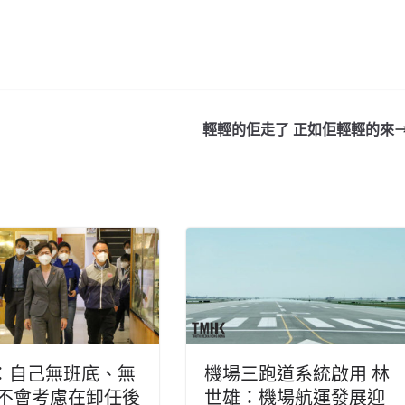
輕輕的佢走了 正如佢輕輕的來
：自己無班底、無
機場三跑道系統啟用 林
 不會考慮在卸任後
世雄：機場航運發展迎