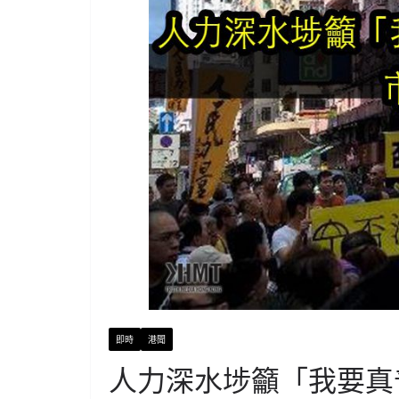
即時
港聞
人力深水埗籲「我要真