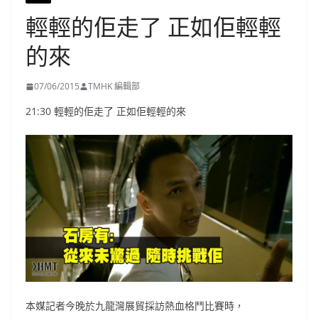
輕輕的佢走了 正如佢輕輕
的來
07/06/2015
TMHK 編輯部
21:30 輕輕的佢走了 正如佢輕輕的來
本媒記者今晚於九龍灣展貿採訪熱血格鬥比賽時，