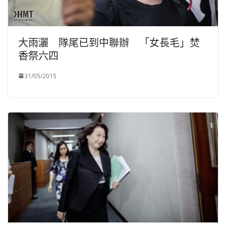
大雨灑 隊尾已到中聯辦 「女長毛」焚
香祭六四
31/05/2015