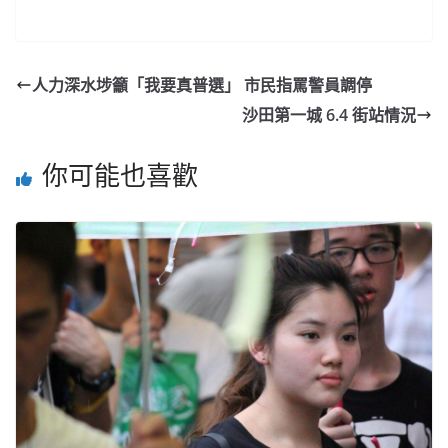
人力深水埗籲「我要真普選」 市民指罵警員調停
沙田第一城 6.4 街站情況
你可能也喜歡