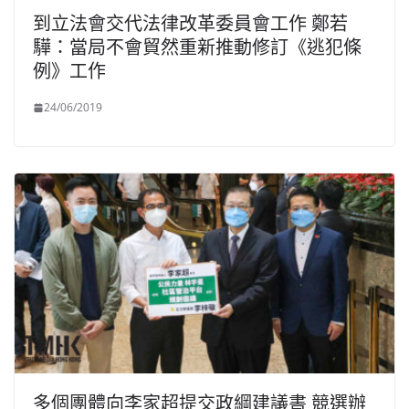
到立法會交代法律改革委員會工作 鄭若
驊：當局不會貿然重新推動修訂《逃犯條
例》工作
24/06/2019
多個團體向李家超提交政綱建議書 競選辦