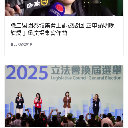
職工盟國泰城集會上訴被駁回 正申請明晚
於愛丁堡廣場集會作替
27/08/2019