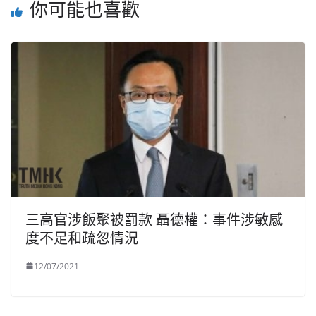
你可能也喜歡
三高官涉飯聚被罰款 聶德權：事件涉敏感
度不足和疏忽情況
12/07/2021