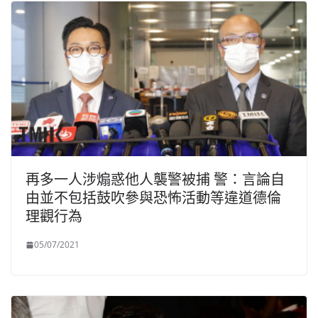
再多一人涉煽惑他人襲警被捕 警：言論自
由並不包括鼓吹參與恐怖活動等違道德倫
理觀行為
05/07/2021