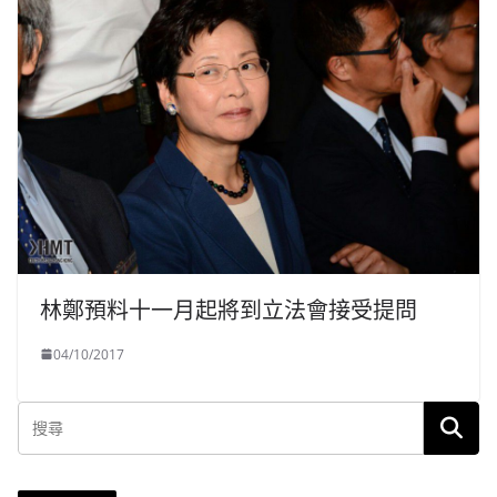
林鄭預料十一月起將到立法會接受提問
04/10/2017