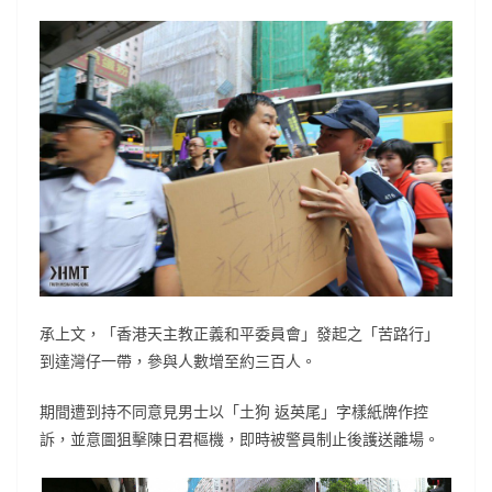
承上文，「香港天主教正義和平委員會」發起之「苦路行」
到達灣仔一帶，參與人數增至約三百人。
期間遭到持不同意見男士以「土狗 返英尾」字樣紙牌作控
訴，並意圖狙擊陳日君樞機，即時被警員制止後護送離場。