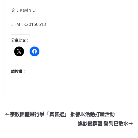
文：Kevin Li
#TMHK20150513
分享此文：
請按讚：
宗教團體遊行爭「真普選」 批警以活動打壓活動
換鈔變群毆 警到已散水