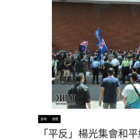
即時
港聞
「平反」楊光集會和平