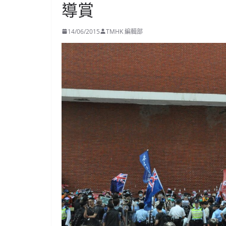
導賞
14/06/2015
TMHK 編輯部