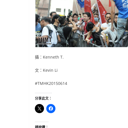
攝：Kenneth T.
文：Kevin Li
#TMHK20150614
分享此文：
請按讚：