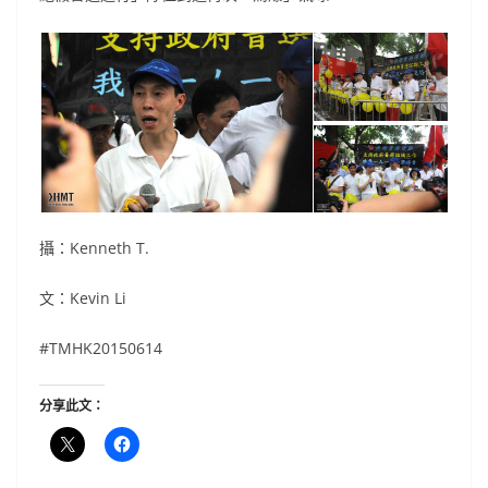
攝：Kenneth T.
文：Kevin Li
#TMHK20150614
分享此文：