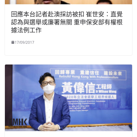
回應本台記者赴澳採訪被扣 崔世安：直覺
認為與選舉或廉署無關 重申保安部有權根
據法例工作
17/09/2017