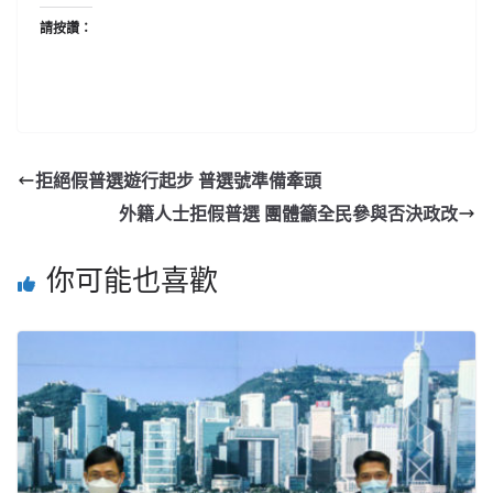
請按讚：
拒絕假普選遊行起步 普選號準備牽頭
外籍人士拒假普選 團體籲全民參與否決政改
你可能也喜歡