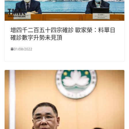
增四千二百五十四宗確診 歐家榮：料單日
確診數字升勢未見頂
01/08/2022