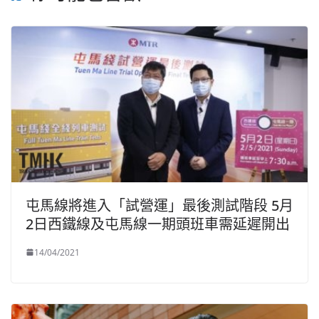
屯馬線將進入「試營運」最後測試階段 5月
2日西鐵線及屯馬線一期頭班車需延遲開出
14/04/2021