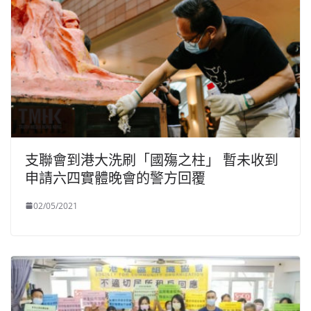
支聯會到港大洗刷「國殤之柱」 暫未收到
申請六四實體晚會的警方回覆
02/05/2021