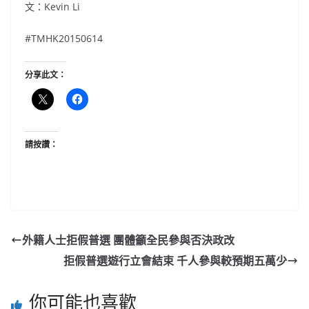
文：Kevin Li
#TMHK20150614
分享此文：
請按讚：
外籍人士拒假普選 團體籲全民參與否決政改
拒假普選遊行立會結束 千人參與較預期五萬少
你可能也喜歡