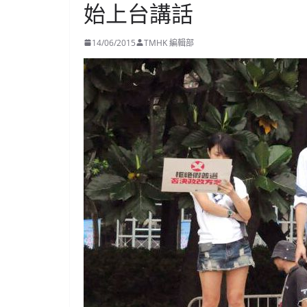
始上台講話
14/06/2015
TMHK 編輯部