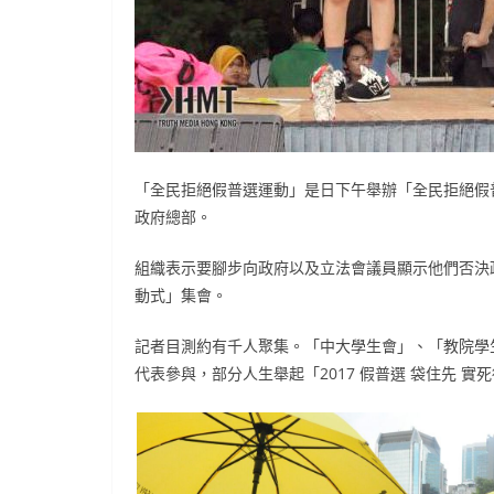
「全民拒絕假普選運動」是日下午舉辦「全民拒絕假
政府總部。
組織表示要腳步向政府以及立法會議員顯示他們否決
動式」集會。
記者目測約有千人聚集。「中大學生會」、「教院學
代表參與，部分人生舉起「2017 假普選 袋住先 