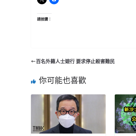
請按讚：
百名外籍人士遊行 要求停止殺害難民
你可能也喜歡