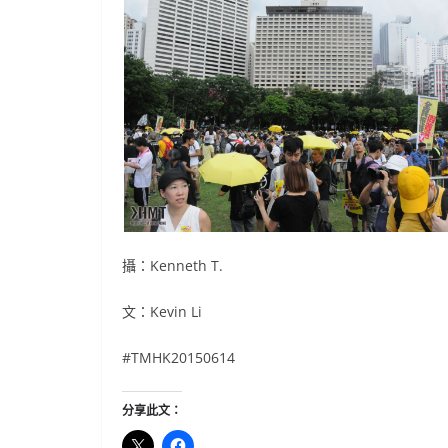
攝：Kenneth T.
文：Kevin Li
#TMHK20150614
分享此文：