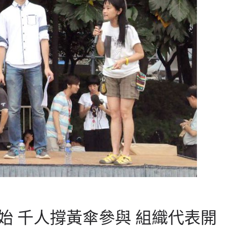
始 千人撐黃傘參與 組織代表開