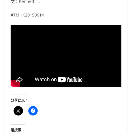
文：Kenneth T.
#TMHK20150614
分享此文：
請按讚：