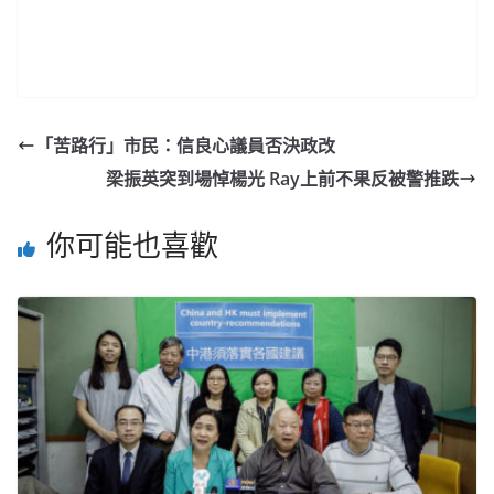
「苦路行」市民：信良心議員否決政改
梁振英突到場悼楊光 Ray上前不果反被警推跌
你可能也喜歡