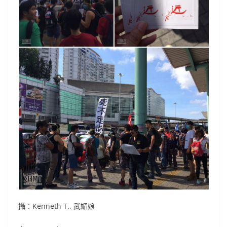
攝：Kenneth T., 武媚娘