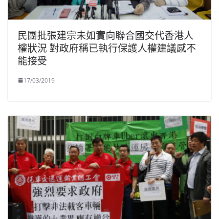
民團批張建宗未如實向聯合國交代香港人
權狀況 對政府稱已執行保護人權建議感不
能接受
17/03/2019