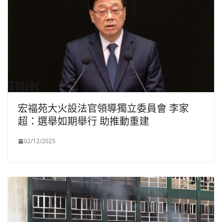
宏福苑大火設法官領導獨立委員會 李家
超：選舉如期舉行 助推動重建
02/12/2025