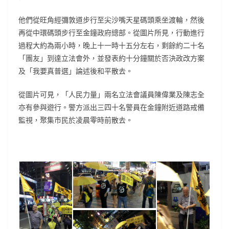
他們從旺角經彌敦道步行至尖沙嘴天星碼頭乘坐渡輪，然後
再從中環碼頭步行至金鐘政府總部。從圖片所見，行動進行
過程大約為兩小時，晚上十一時十五分左右，剩餘約二十名
「團友」到達立法會外，並發表約十分鐘關於否決政改方案
及「我要真普選」論述後和平散去。
從圖片可見，「人民力量」兩名立法會議員陳偉業及陳志全
亦有參與遊行。警方派出三四十名警員在金鐘附近道路戒備
監視，聚集市民於凌晨零時前散去。