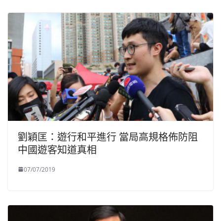
劉穎匡：遊行和平進行 當局高規格佈防阻
中國遊客知道真相
07/07/2019