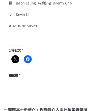
攝：Jason Leung, 特約記者 Jeremy Cho
文：Kevin Li
#TMHK20150529
分享此文：
請按讚：
響應本土派號召，現場過百人圍旺角警署聲援