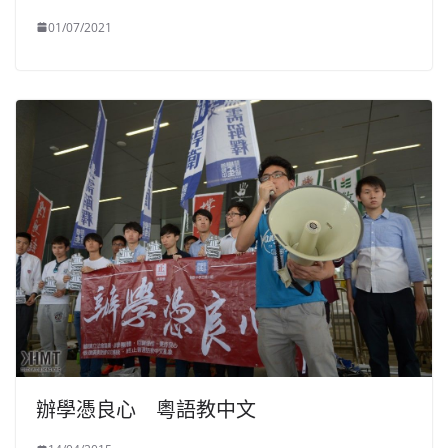
01/07/2021
辦學憑良心 粵語教中文