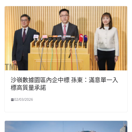
沙嶺數據園區內企中標 孫東：滿意單一入
標高質量承諾
02/03/2026