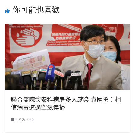
你可能也喜歡
聯合醫院懷安科病房多人感染 袁國勇：相
信病毒透過空氣傳播
26/12/2020