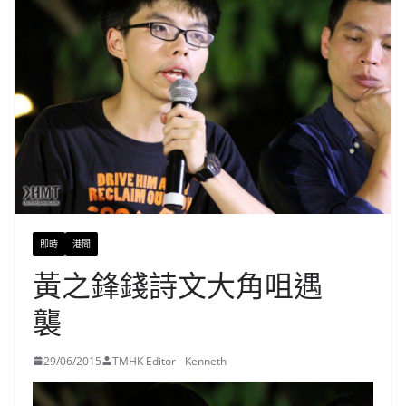
即時
港聞
黃之鋒錢詩文大角咀遇
襲
29/06/2015
TMHK Editor - Kenneth