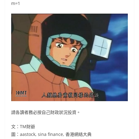
m=1
請各讀者務必按自己財政狀況投資。
文：TM財爺
圖：aastock, sina finance, 香港網絡大典