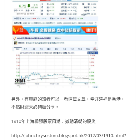
另外，有興趣的讀者可以一看這篇文章，幸好這裡是香港，
不然財爺未必夠膽分享。
1910年上海橡膠股票風潮：撼動清朝的股災
http://johnchrysostom.blogspot.hk/2012/03/1910.html?