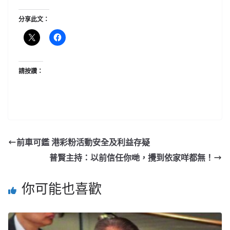
分享此文：
請按讚：
前車可鑑 港彩粉活動安全及利益存疑
普賢主持：以前信任你哋，攪到依家咩都無！
你可能也喜歡