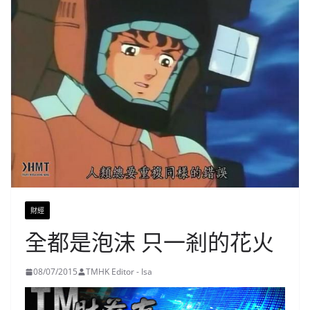
財經
全都是泡沫 只一剎的花火
08/07/2015
TMHK Editor - Isa