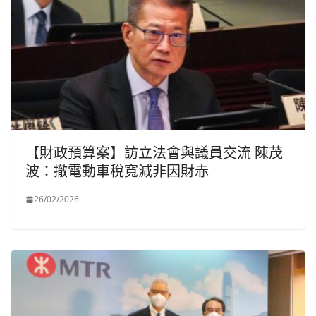
【財政預算案】訪立法會與議員交流 陳茂
波：撤電動車稅寬減非因財赤
26/02/2026