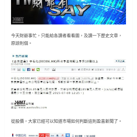
今天財爺事忙，只能給各讀者看看圖，及讀一下歷史文章，
原諒則個。
從股價，大家已經可以知道市場如何判斷這則盈喜新聞了。