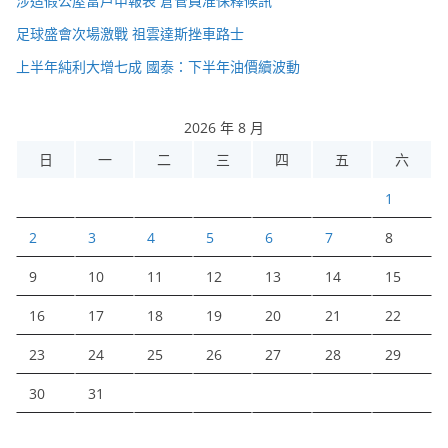
涉造假公屋富戶申報表 倉管員准保釋候訊
足球盛會次場激戰 祖雲達斯挫車路士
上半年純利大增七成 國泰：下半年油價續波動
2026 年 8 月
日
一
二
三
四
五
六
1
2
3
4
5
6
7
8
9
10
11
12
13
14
15
16
17
18
19
20
21
22
23
24
25
26
27
28
29
30
31