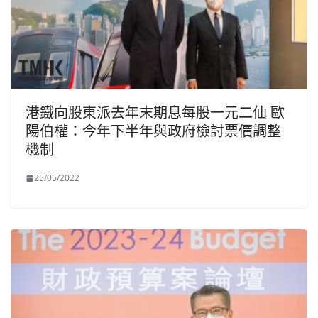
港鐵向股東派去年末期息每股一元二仙 歐
陽伯權：今年下半年與政府檢討票價調整
機制
25/05/2022