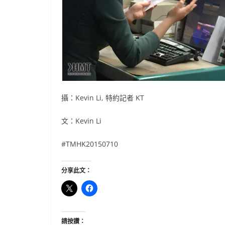
攝：Kevin Li, 特約記者 KT
文：Kevin Li
#TMHK20150710
分享此文：
請按讚：