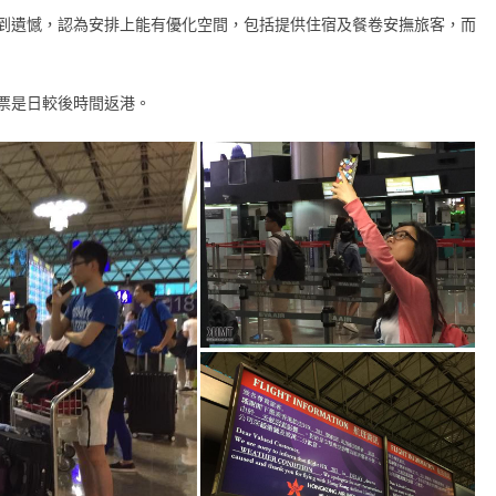
到遺憾，認為安排上能有優化空間，包括提供住宿及餐卷安撫旅客，而
票是日較後時間返港。