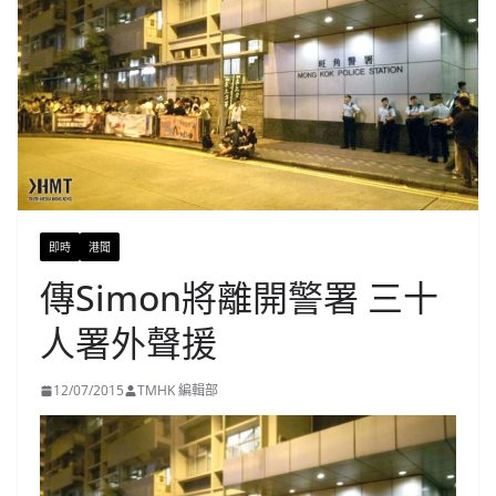
即時
港聞
傳Simon將離開警署 三十
人署外聲援
12/07/2015
TMHK 編輯部