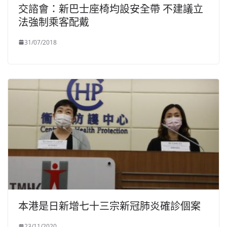
交諮會：新巴士座椅均設安全帶 不建議立
法強制乘客配戴
31/07/2018
本港是日新增七十三宗新冠肺炎確診個案
23/11/2020