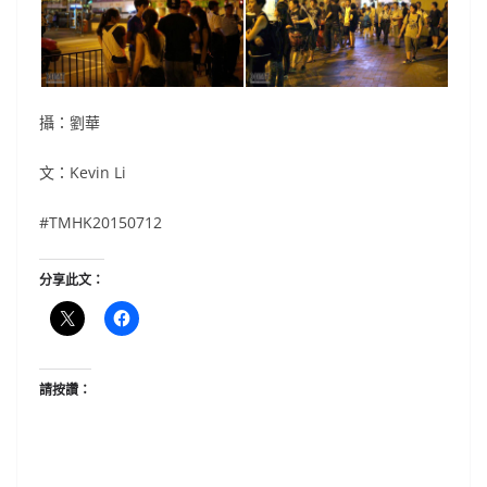
攝：劉華
文：Kevin Li
#TMHK20150712
分享此文：
請按讚：