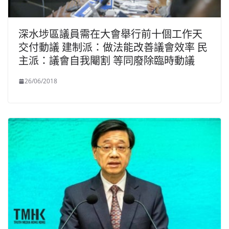
深水埗區議員需在大會舉行前十個工作天
交付動議 建制派：做法能改善議會效率 民
主派：議會自我閹割 等同廢除臨時動議
26/06/2018