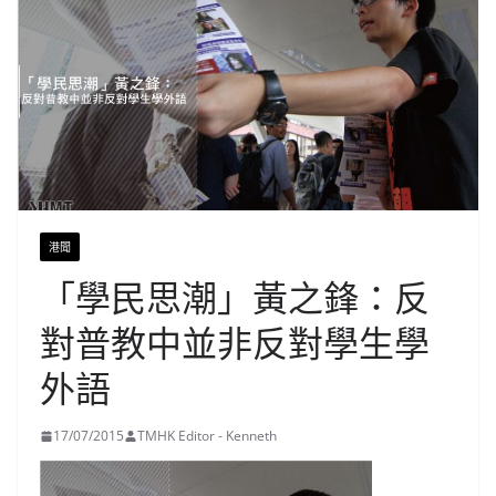
港聞
「學民思潮」黃之鋒：反
對普教中並非反對學生學
外語
17/07/2015
TMHK Editor - Kenneth