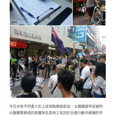
今日亦有不同素人於上述地點開設街站，主題圍繞早前被判
以胸襲警罪成的吳麗英及其他三名同於光復行動中被捕的市