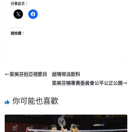
分享此文：
請按讚：
梁美芬拍亞視節目 啟晴邨派飲料
梁美芬稱專責委員會公平公正公開
你可能也喜歡