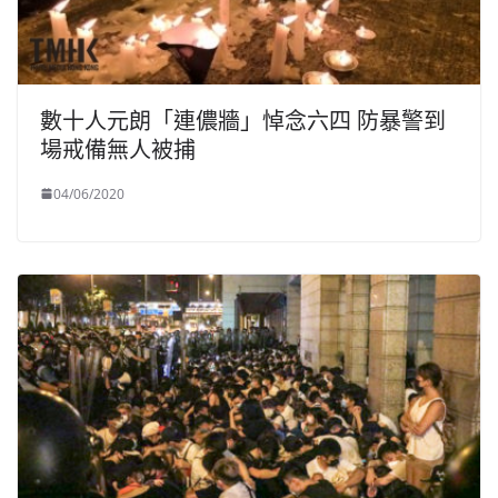
數十人元朗「連儂牆」悼念六四 防暴警到
場戒備無人被捕
04/06/2020