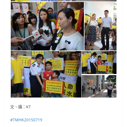
文、攝：KT
‪#‎
TMHK20150719‬