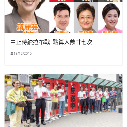
中止待續拉布戰 點算人數廿七次
18/12/2015