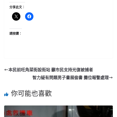
分享此文：
請按讚：
本民前旺角菜街設街站 籲市民支持光復被捕者
智力疑有問題男子書展偷書 攤位報警處理
你可能也喜歡