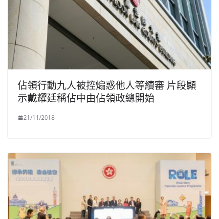
佔領行動九人被控煽惑他人等續審 片段顯
示戴耀廷稱佔中由佔領政總開始
21/11/2018