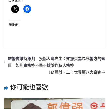
分享此文：
請按讚：
監警會維持原判 投訴人鄭先生：梁振英為包庇警方的頭
目 如刑事檢控不果不排除作私人檢控
TM理財．二：世界第八大奇迹
你可能也喜歡