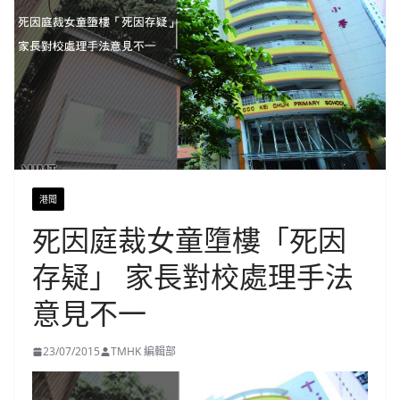
港聞
死因庭裁女童墮樓「死因
存疑」 家長對校處理手法
意見不一
23/07/2015
TMHK 編輯部