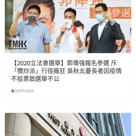
【2020立法會選舉】郭偉强報名參選 斥
「攬炒派」行徑瘋狂 吳秋北憂長者因疫情
不投票致選舉不公
20/07/2020