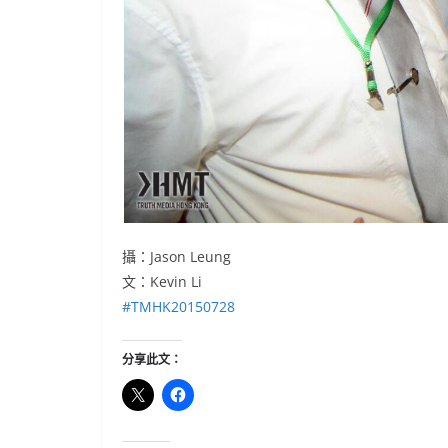
攝：Jason Leung
文：Kevin Li
‪#‎
TMHK20150728‬
分享此文：