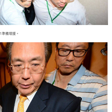
1準備增援。