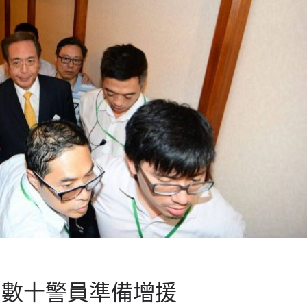
 數十警員準備增援