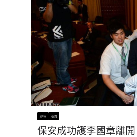
即時
港聞
保安成功護李國章離開