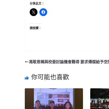
分享此文：
請按讚：
馮敬恩稱與校委討論機會難得 要求傳媒給予空
你可能也喜歡