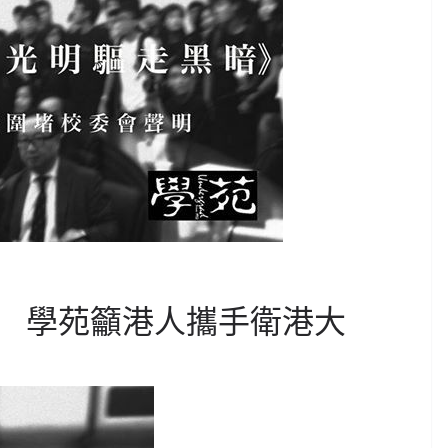
 學苑籲港人攜手衛港大