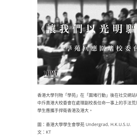
香港大學刊物「學苑」在「圍堵行動」後在社交網站F
中斥責港大校委會在處理副校長任命一事上的手法荒
學生應攜手捍衛香港及港大。
圖：香港大學學生會學苑 Undergrad, H.K.U.S.U.
文：KT