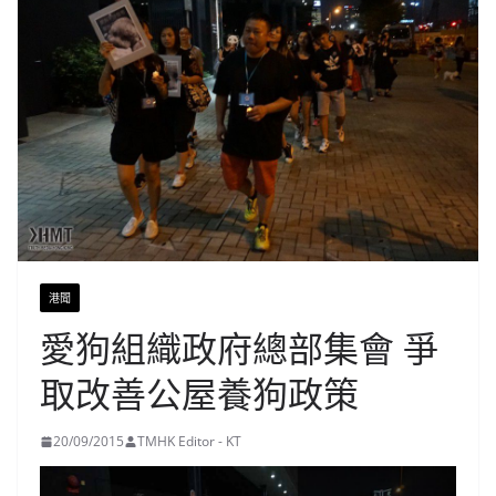
港聞
愛狗組織政府總部集會 爭
取改善公屋養狗政策
20/09/2015
TMHK Editor - KT