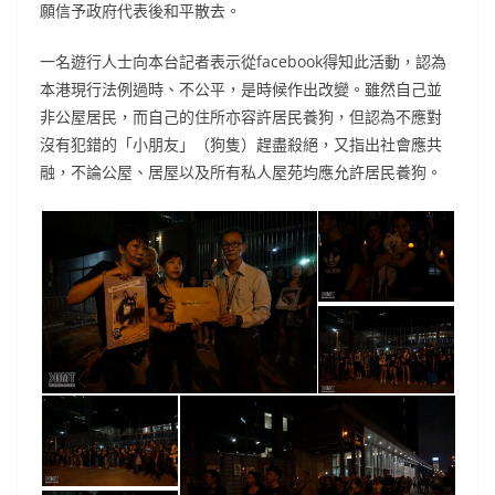
願信予政府代表後和平散去。
一名遊行人士向本台記者表示從facebook得知此活動，認為
本港現行法例過時、不公平，是時候作出改變。雖然自己並
非公屋居民，而自己的住所亦容許居民養狗，但認為不應對
沒有犯錯的「小朋友」（狗隻）趕盡殺絕，又指出社會應共
融，不論公屋、居屋以及所有私人屋苑均應允許居民養狗。