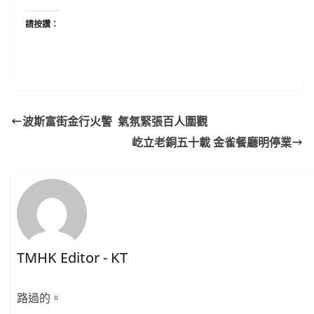
請按讚：
波斯富街金行火警 氣氛緊張百人圍觀
屹立老銅五十載 金雀餐廳明停業
TMHK Editor - KT
路過的。