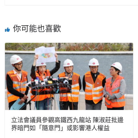
你可能也喜歡
立法會議員參觀高鐵西九龍站 陳淑莊批邊
界暗門如「隨意門」或影響港人權益