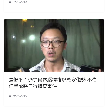
27/02/2018
鍾健平：仍等候電腦掃描以確定傷勢 不信
任警隊將自行追查事件
29/08/2019