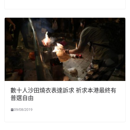
數十人沙田燒衣表達訴求 祈求本港最終有
普選自由
09/08/2019