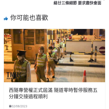
絡廿三條細節 要求盡快會面
你可能也喜歡
西隧專營權正式屆滿 隧道零時暫停服務五
分鐘交接過程順利
02/08/2023