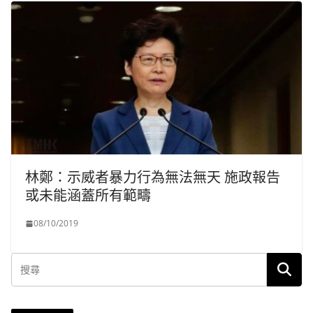
林鄭：示威者暴力行為無法無天 施政報告
或未能涵蓋所有範疇
08/10/2019