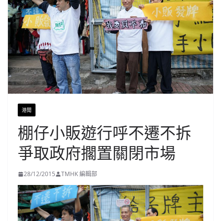
港聞
棚仔小販遊行呼不遷不拆
爭取政府擱置關閉市場
28/12/2015
TMHK 編輯部