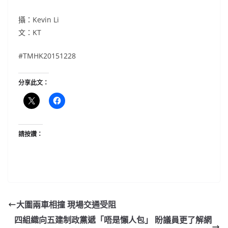
攝：Kevin Li
文：KT
#‎TMHK20151228
分享此文：
請按讚：
大圍兩車相撞 現場交通受阻
四組織向五建制政黨遞「唔是懶人包」 盼議員更了解網