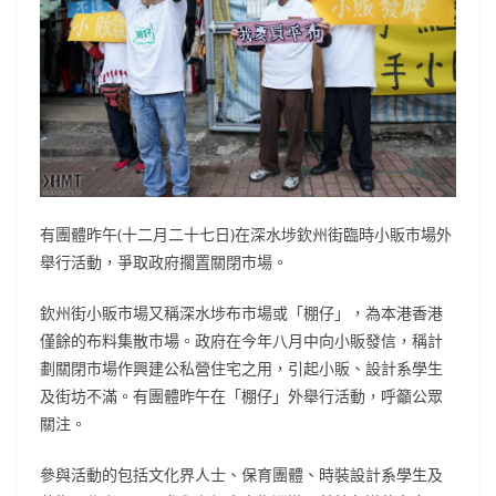
有團體昨午(十二月二十七日)在深水埗欽州街臨時小販市場外
舉行活動，爭取政府擱置關閉市場。
欽州街小販市場又稱深水埗布市場或「棚仔」，為本港香港
僅餘的布料集散市場。政府在今年八月中向小販發信，稱計
劃關閉市場作興建公私營住宅之用，引起小販、設計系學生
及街坊不滿。有團體昨午在「棚仔」外舉行活動，呼籲公眾
關注。
參與活動的包括文化界人士、保育團體、時裝設計系學生及