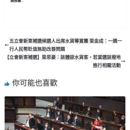
請按讚：
五立會新東補選候選人出席水貨導賞團 梁金成：一週一
行人民幣貶值無助改善問題
【立會新東補選】梁思豪：該體諒水貨客，若當選該撥地
進行相關活動
你可能也喜歡