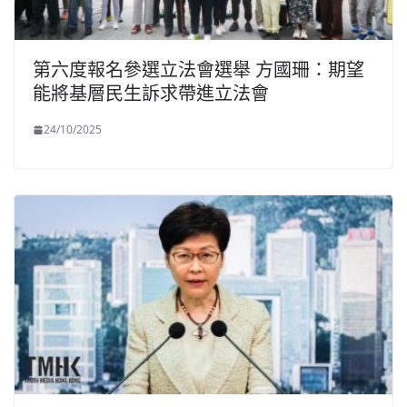
第六度報名參選立法會選舉 方國珊：期望
能將基層民生訴求帶進立法會
24/10/2025