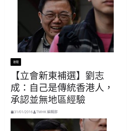
港聞
【立會新東補選】劉志
成：自己是傳統香港人，
承認並無地區經驗
31/01/2016
TMHK 編輯部