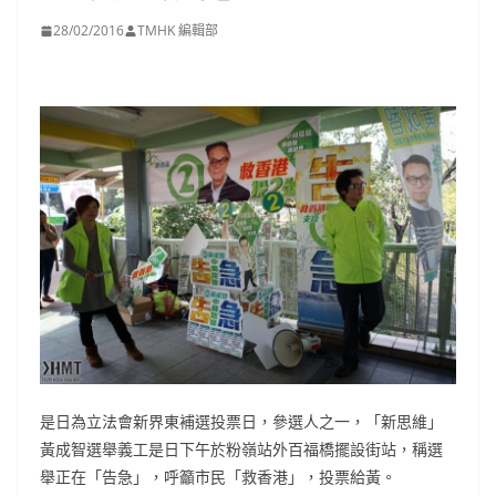
28/02/2016
TMHK 編輯部
是日為立法會新界東補選投票日，參選人之一，「新思維」
黃成智選舉義工是日下午於粉嶺站外百福橋擺設街站，稱選
舉正在「告急」，呼籲市民「救香港」，投票給黃。