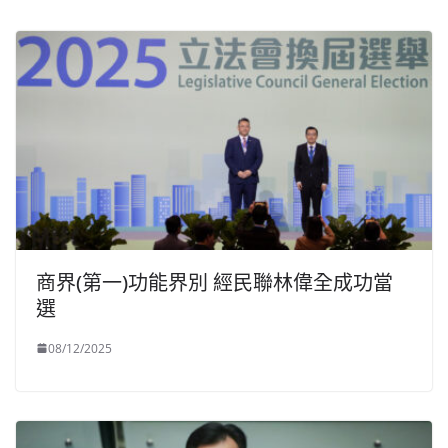
商界(第一)功能界別 經民聯林偉全成功當
選
08/12/2025